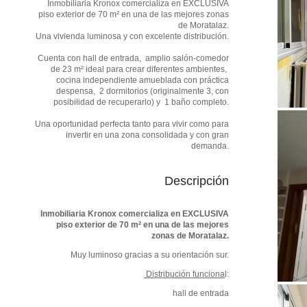
Inmobiliaria Kronox comercializa en EXCLUSIVA
piso exterior de 70 m² en una de las mejores zonas
de Moratalaz.
Una vivienda luminosa y con excelente distribución.
Cuenta con hall de entrada, amplio salón-comedor
de 23 m² ideal para crear diferentes ambientes,
cocina independiente amueblada con práctica
despensa, 2 dormitorios (originalmente 3, con
posibilidad de recuperarlo) y 1 baño completo.
Una oportunidad perfecta tanto para vivir como para
invertir en una zona consolidada y con gran
demanda.
Descripción
Inmobiliaria Kronox comercializa en EXCLUSIVA
piso exterior de 70 m² en una de las mejores
zonas de Moratalaz.
Muy luminoso gracias a su orientación sur.
Distribución funciona
l:
hall de entrada