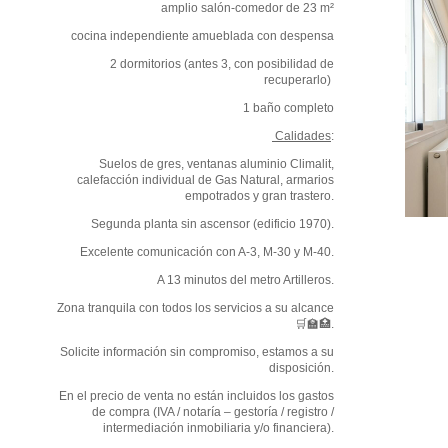
amplio salón-comedor de 23 m²
cocina independiente amueblada con despensa
2 dormitorios (antes 3, con posibilidad de
recuperarlo)
1 baño completo
Calidades
:
Suelos de gres, ventanas aluminio Climalit,
calefacción individual de Gas Natural, armarios
empotrados y gran trastero.
Segunda planta sin ascensor (edificio 1970).
Excelente comunicación con A-3, M-30 y M-40.
A 13 minutos del metro Artilleros.
Zona tranquila con todos los servicios a su alcance
🛒🏫🏥.
Solicite información sin compromiso, estamos a su
disposición.
En el precio de venta no están incluidos los gastos
de compra (IVA / notaría – gestoría / registro /
intermediación inmobiliaria y/o financiera).