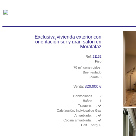
Exclusiva vivienda exterior con
orientación sur y gran salón en
Moratalaz
Ref:
21132
Piso
2
70 m
construidos.
Buen estado
Planta 3
Venta:
320.000 €
Habitaciones. . . . 2
Baños. . . . 1
Trastero. . . .
Calefacción: Individual de Gas
Amueblado. . . .
Cocina amueblada. . . .
Calf. Energ: F