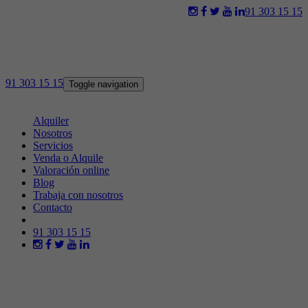
91 303 15 15
91 303 15 15
Toggle navigation
Venta
Alquiler
Nosotros
Servicios
Venda o Alquile
Valoración online
Blog
Trabaja con nosotros
Contacto
91 303 15 15