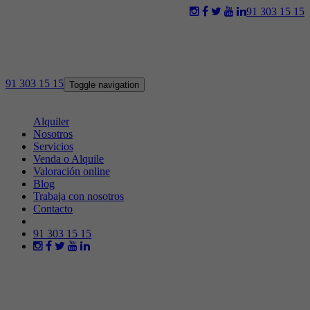
91 303 15 15
91 303 15 15
Toggle navigation
Venta
Alquiler
Nosotros
Servicios
Venda o Alquile
Valoración online
Blog
Trabaja con nosotros
Contacto
91 303 15 15