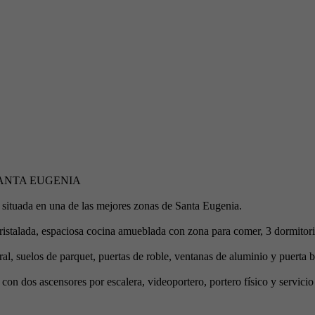
ANTA EUGENIA
uada en una de las mejores zonas de Santa Eugenia.
ristalada, espaciosa cocina amueblada con zona para comer, 3 dormitor
ural, suelos de parquet, puertas de roble, ventanas de aluminio y puerta 
on dos ascensores por escalera, videoportero, portero físico y servicio