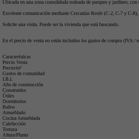
Ubicada en una zona consolidada rodeada de parques y jardines, con to
Excelente comunicación mediante Cercanías Renfe (C-2, C-7 y C-8),
Solicite una visita. Puede ser la vivienda que está buscando.
En el precio de venta no están incluidos los gastos de compra (IVA / not
Características
Precio Venta
Precio/m²
Gastos de comunidad
I.B.I.
Año de construcción
Construidos
Útiles
Dormitorios
Baños
Amueblado
Cocina Amueblada
Calefacción
Terraza
Altura/Planta