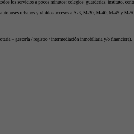
dos los servicios a pocos minutos: colegios, guarderías, instituto, cent
 autobuses urbanos y rápidos accesos a A-3, M-30, M-40, M-45 y M-50
aría – gestoría / registro / intermediación inmobiliaria y/o financiera).