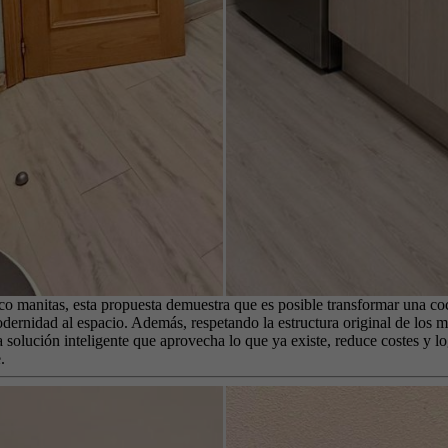
oco manitas, esta propuesta demuestra que es posible transformar una coc
dernidad al espacio. Además, respetando la estructura original de los 
olución inteligente que aprovecha lo que ya existe, reduce costes y lo
.