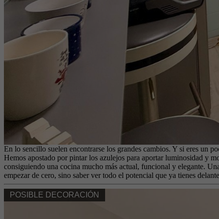
En lo sencillo suelen encontrarse los grandes cambios. Y si eres un p
Hemos apostado por pintar los azulejos para aportar luminosidad y mo
consiguiendo una cocina mucho más actual, funcional y elegante. Una s
empezar de cero, sino saber ver todo el potencial que ya tienes delante
POSIBLE DECORACIÓN