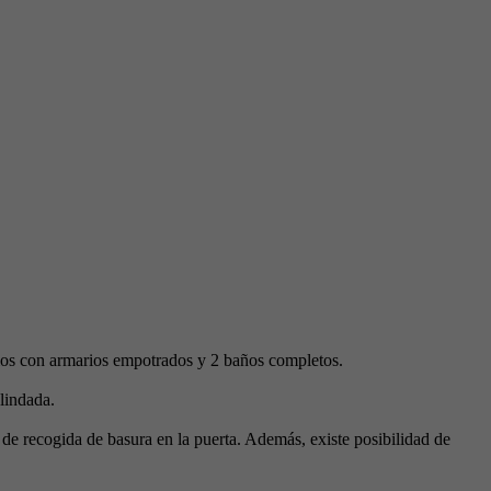
ios con armarios empotrados y 2 baños completos.
blindada.
 de recogida de basura en la puerta. Además, existe posibilidad de