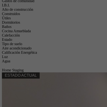
Gastos de comunidad
I.B.I.
Año de construcción
Construidos
Útiles
Dormitorios
Baños
Cocina Amueblada
Calefacción
Estado
Tipo de suelo
Aire acondicionado
Calificación Energética
Luz
Agua
Home Staging
ESTADO ACTUAL