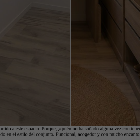
rtido a este espacio. Porque, ¿quién no ha soñado alguna vez con tene
rado en el estilo del conjunto. Funcional, acogedor y con mucho encan