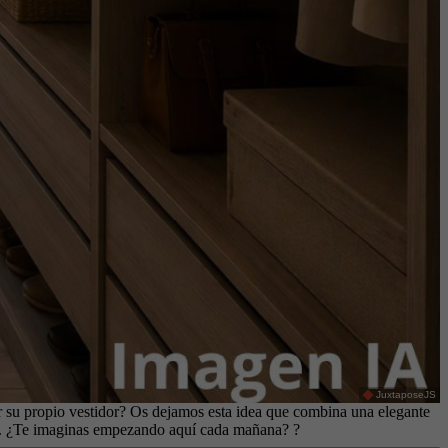
JuxtaposeJS
r su propio vestidor? Os dejamos esta idea que combina una elegante
to. ¿Te imaginas empezando aquí cada mañana? ?