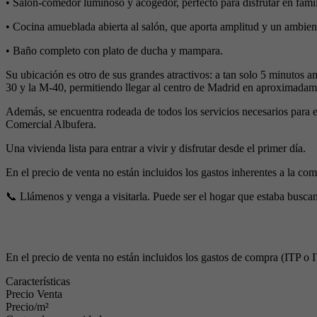
• Salón-comedor luminoso y acogedor, perfecto para disfrutar en fam
• Cocina amueblada abierta al salón, que aporta amplitud y un ambien
• Baño completo con plato de ducha y mampara.
Su ubicación es otro de sus grandes atractivos: a tan solo 5 minutos 
30 y la M-40, permitiendo llegar al centro de Madrid en aproximadam
Además, se encuentra rodeada de todos los servicios necesarios para 
Comercial Albufera.
Una vivienda lista para entrar a vivir y disfrutar desde el primer día.
En el precio de venta no están incluidos los gastos inherentes a la comp
📞 Llámenos y venga a visitarla. Puede ser el hogar que estaba busca
En el precio de venta no están incluidos los gastos de compra (ITP o IV
Características
Precio Venta
Precio/m²