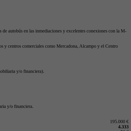
eas de autobús en las inmediaciones y excelentes conexiones con la M-
cados y centros comerciales como Mercadona, Alcampo y el Centro
biliaria y/o financiera).
ria y/o financiera.
195.000 €
4.333